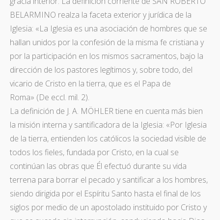
gracia interior. La definición corriente de SAN ROBERTO
BELARMINO realza la faceta exterior y jurídica de la
Iglesia: «La Iglesia es una asociación de hombres que se
hallan unidos por la confesión de la misma fe cristiana y
por la participación en los mismos sacramentos, bajo la
dirección de los pastores legítimos y, sobre todo, del
vicario de Cristo en la tierra, que es el Papa de
Roma» (De eccl. mil. 2).
La definición de J. A. MÖHLER tiene en cuenta más bien
la misión interna y santificadora de la Iglesia: «Por Iglesia
de la tierra, entienden los católicos la sociedad visible de
todos los fieles, fundada por Cristo, en la cual se
continúan las obras que Él efectuó durante su vida
terrena para borrar el pecado y santificar a los hombres,
siendo dirigida por el Espíritu Santo hasta el final de los
siglos por medio de un apostolado instituido por Cristo y