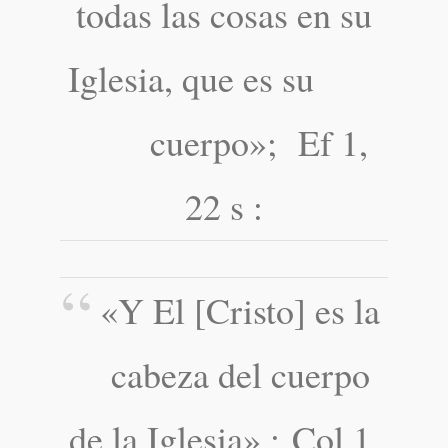
todas las cosas en su
Iglesia, que es su
cuerpo»; Ef 1,
22 s :
«Y El [Cristo] es la
cabeza del cuerpo
de la Iglesia» ; Col 1,