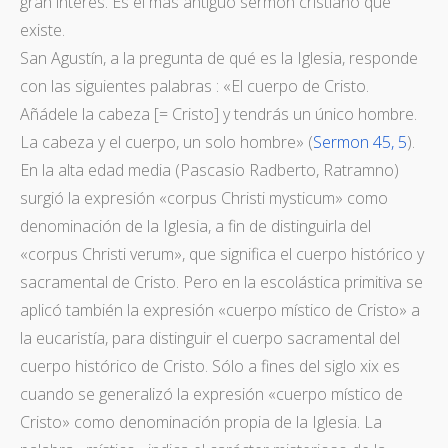
gran interés. Es el más antiguo sermón cristiano que
existe.
San Agustín, a la pregunta de qué es la Iglesia, responde
con las siguientes palabras : «El cuerpo de Cristo.
Añádele la cabeza [= Cristo] y tendrás un único hombre.
La cabeza y el cuerpo, un solo hombre» (
Sermon 45, 5
).
En la alta edad media (Pascasio Radberto, Ratramno)
surgió la expresión «corpus Christi mysticum» como
denominación de la Iglesia, a fin de distinguirla del
«corpus Christi verum», que significa el cuerpo histórico y
sacramental de Cristo. Pero en la escolástica primitiva se
aplicó también la expresión «cuerpo místico de Cristo» a
la eucaristía, para distinguir el cuerpo sacramental del
cuerpo histórico de Cristo. Sólo a fines del siglo xix es
cuando se generalizó la expresión «cuerpo místico de
Cristo» como denominación propia de la Iglesia. La