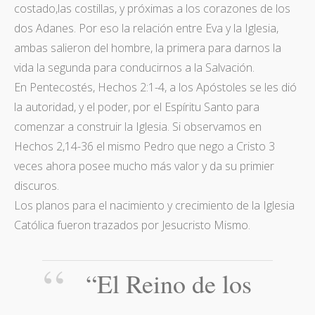
costado,las costillas, y próximas a los corazones de los
dos Adanes. Por eso la relación entre Eva y la Iglesia,
ambas salieron del hombre, la primera para darnos la
vida la segunda para conducirnos a la Salvación.
En Pentecostés, Hechos 2:1-4, a los Apóstoles se les dió
la autoridad, y el poder, por el Espíritu Santo para
comenzar a construir la Iglesia. Si observamos en
Hechos 2,14-36 el mismo Pedro que nego a Cristo 3
veces ahora posee mucho más valor y da su primier
discuros.
Los planos para el nacimiento y crecimiento de la Iglesia
Católica fueron trazados por Jesucristo Mismo.
“El Reino de los