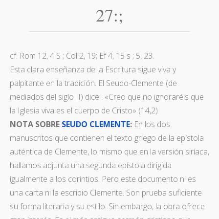
27:;
cf. Rom 12, 4 S ; Col 2, 19; Ef 4, 15 s ; 5, 23.
Esta clara enseñanza de la Escritura sigue viva y
palpitante en la tradición. El Seudo-Clemente (de
mediados del siglo II) dice : «Creo que no ignoraréis que
la Iglesia viva es el cuerpo de Cristo» (14,2)
NOTA SOBRE
SEUDO CLEMENTE
:
En los dos
manuscritos que contienen el texto griego de la epístola
auténtica de Clemente, lo mismo que en la versión siríaca,
hallamos adjunta una segunda epístola dirigida
igualmente a los corintios. Pero este documento ni es
una carta ni la escribio Clemente. Son prueba suficiente
su forma literaria y su estilo. Sin embargo, la obra ofrece