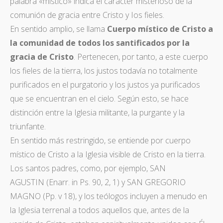
palabra «místico» indica el carácter misterioso de la
comunión de gracia entre Cristo y Ios fieles.
En sentido amplio, se llama
Cuerpo místico de Cristo a
la comunidad de todos los santificados por la
gracia de Cristo
. Pertenecen, por tanto, a este cuerpo
los fieles de la tierra, los justos todavía no totalmente
purificados en el purgatorio y los justos ya purificados
que se encuentran en el cielo. Según esto, se hace
distinción entre la Iglesia militante, la purgante y la
triunfante.
En sentido más restringido, se entiende por cuerpo
místico de Cristo a la Iglesia visible de Cristo en la tierra.
Los santos padres, como, por ejemplo, SAN
AGUSTIN (Enarr. in Ps. 90, 2, 1) y SAN GREGORIO
MAGNO (Pp. v 18), y los teólogos incluyen a menudo en
la Iglesia terrenal a todos aquellos que, antes de la