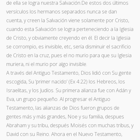
de ella se logra nuestra Salvación.De estos dos últimos
versículos los hermanos separados nunca se dan
cuenta, y creen la Salvación viene solamente por Cristo,
cuando esta Salvación se logra perteneciendo a la Iglesia
de Cristo, y obviamente creyendo en él. El decir la Iglesia
se corrompio, es invisible, etc, sería disminuir el sacrificio
de Cristo en la cruz, pues el no murio para que su Iglesia
muriera, ni el murio por algo invisible.
A través del Antiguo Testamento, Dios lidió con Su gente
escogida, Su ‘primer nacido’ (Ex 4:22) los Hebreos, los
Israelitas, y los Judíos. Su primera alianza fue con Adán y
Eva, un grupo pequeño. Al progresar el Antiguo
Testamento, las alianzas de Dios fueron grupos de
gentes más y más grandes, Noe y su familia, despues
Abraham y su tribu, después Moisés con muchas tribus, y
David con su Reino. Ahora en el Nuevo Testamento,