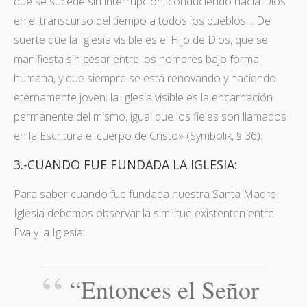
que se sucede sin interrupción, conduciendo hacia Dios
en el transcurso del tiempo a todos ios pueblos… De
suerte que la Iglesia visible es el Hijo de Dios, que se
manifiesta sin cesar entre los hombres bajo forma
humana, y que siempre se está renovando y haciendo
eternamente joven; la Iglesia visible es la encarnación
permanente del mismo, igual que los fieles son llamados
en la Escritura el cuerpo de Cristo» (Symbolik, § 36).
3.-CUANDO FUE FUNDADA LA IGLESIA:
Para saber cuando fue fundada nuestra Santa Madre
Iglesia debemos observar la similitud existenten entre
Eva y la Iglesia:
“Entonces el Señor