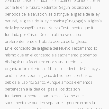
venida de Cristo, estaban espiritualmente unidos con Él
por la fe en el futuro Redentor. Según los distintos
períodos de la salvación, se distingue la Iglesia de la ley
natural, la Iglesia de la ley mosaica (Sinagoga) y la Iglesia
de la ley evangélica o del Nuevo Testamento, que fue
fundada por Cristo. De esta última se ocupa
preferentemente el tratado acerca de la Iglesia.
En el concepto de la Iglesia del Nuevo Testamento, lo
mismo que en el concepto ele sacramento, podemos
distinguir una faceta exterior y una interior : la
organización exterior, jurídica, procedente de Cristo; y la
unión interior, por la gracia, del hombre con Cristo,
debida al Espíritu Santo. Aunque ambos elementos
pertenecen a la idea de Iglesia, Ios dos son
fundamentalmente separables, así como en el
sacramento se pueden separar el signo externo y la