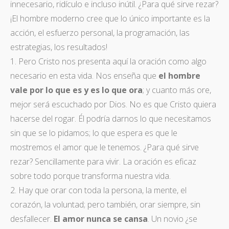
innecesario, ridículo e incluso inútil. ¿Para qué sirve rezar?
¡El hombre moderno cree que lo único importante es la
acción, el esfuerzo personal, la programación, las
estrategias, los resultados!
1. Pero Cristo nos presenta aquí la oración como algo
necesario en esta vida. Nos enseña que
el hombre
vale por lo que es y es lo que ora
; y cuanto más ore,
mejor será escuchado por Dios. No es que Cristo quiera
hacerse del rogar. Él podría darnos lo que necesitamos
sin que se lo pidamos; lo que espera es que le
mostremos el amor que le tenemos. ¿Para qué sirve
rezar? Sencillamente para vivir. La oración es eficaz
sobre todo porque transforma nuestra vida.
2. Hay que orar con toda la persona, la mente, el
corazón, la voluntad; pero también, orar siempre, sin
desfallecer.
El amor nunca se cansa
. Un novio ¿se