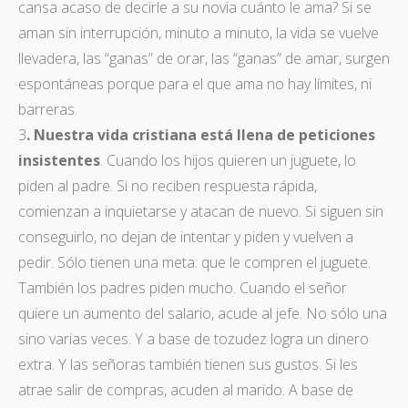
cansa acaso de decirle a su novia cuánto le ama? Si se
aman sin interrupción, minuto a minuto, la vida se vuelve
llevadera, las “ganas” de orar, las “ganas” de amar, surgen
espontáneas porque para el que ama no hay límites, ni
barreras.
3
. Nuestra vida cristiana está llena de peticiones
insistentes
. Cuando los hijos quieren un juguete, lo
piden al padre. Si no reciben respuesta rápida,
comienzan a inquietarse y atacan de nuevo. Si siguen sin
conseguirlo, no dejan de intentar y piden y vuelven a
pedir. Sólo tienen una meta: que le compren el juguete.
También los padres piden mucho. Cuando el señor
quiere un aumento del salario, acude al jefe. No sólo una
sino varias veces. Y a base de tozudez logra un dinero
extra. Y las señoras también tienen sus gustos. Si les
atrae salir de compras, acuden al marido. A base de