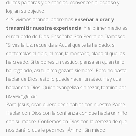
dulces palabras y de caricias, convencen al esposo y
logran su objetivo.
4. Si vivimos orando, podremos
enseñar a orar y
transmitir nuestra experiencia
. Y el primer medio es
el recuerdo de Dios. Enseñaba San Pedro de Damasco:
“Si ves la luz, recuerda a Aquel que te la ha dado; si
contemplas el cielo, el mar, la montaña, alaba al que los
ha creado. Si te pones un vestido, piensa en quien te lo
ha regalado, así tu alma gozará siempre”. Pero no basta
hablar de Dios, esto lo puede hacer un ateo. Hay que
hablar con Dios. Quien evangeliza sin rezar, termina por
no evangelizar.
Para Jesús, orar, quiere decir hablar con nuestro Padre.
Hablar con Dios con la confianza con que habla un niño
con su madre. Confiemos en Dios con la certeza de que
nos dará lo que le pedimos. ¡Ánimo! ¡Sin miedo!