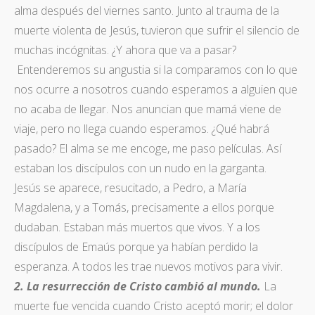
alma después del viernes santo. Junto al trauma de la
muerte violenta de Jesús, tuvieron que sufrir el silencio de
muchas incógnitas. ¿Y ahora que va a pasar?
Entenderemos su angustia si la comparamos con lo que
nos ocurre a nosotros cuando esperamos a alguien que
no acaba de llegar. Nos anuncian que mamá viene de
viaje, pero no llega cuando esperamos. ¿Qué habrá
pasado? El alma se me encoge, me paso películas. Así
estaban los discípulos con un nudo en la garganta.
Jesús se aparece, resucitado, a Pedro, a María
Magdalena, y a Tomás, precisamente a ellos porque
dudaban. Estaban más muertos que vivos. Y a los
discípulos de Emaús porque ya habían perdido la
esperanza. A todos les trae nuevos motivos para vivir.
2.
La resurrección de Cristo cambió al mundo.
La
muerte fue vencida cuando Cristo aceptó morir; el dolor