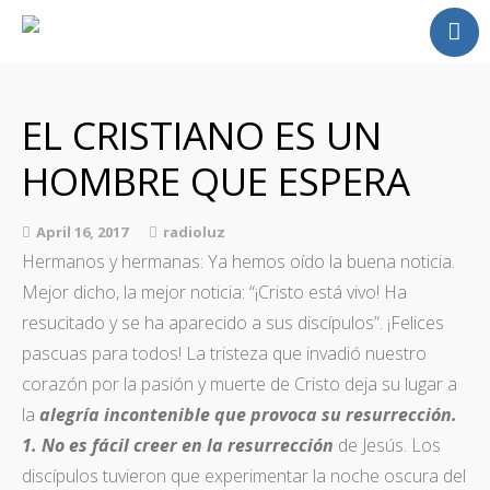
Home
Radio
EL CRISTIANO ES UN
Homilia
HOMBRE QUE ESPERA
Fotos
Alabanzas Video
April 16, 2017
radioluz
Contacto
Hermanos y hermanas: Ya hemos oído la buena noticia.
Mejor dicho, la mejor noticia: “¡Cristo está vivo! Ha
resucitado y se ha aparecido a sus discípulos”. ¡Felices
pascuas para todos! La tristeza que invadió nuestro
corazón por la pasión y muerte de Cristo deja su lugar a
la
alegría incontenible que provoca su resurrección.
1. No es fácil creer en la resurrección
de Jesús. Los
discípulos tuvieron que experimentar la noche oscura del