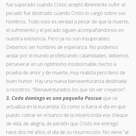
fue superado cuando Cristo aceptó libremente sufrir; el
pecado fue destruido cuando Cristo lo cargó sobre sus
hombros. Todo esto es verdad a pesar de que la muerte,
el sufrimiento y el pecado siguen acompañándonos en
nuestra existencia. Pero ya no son insuperables.
Debemos ser hombres de esperanza. No podemos
andar por el mundo profetizando calamidades; debemos
perseverar en un optimismo insobornable, hecho a
prueba de amor y de muerte, muy realista pero lleno de
buen humor. Hay una nueva bienaventuranza destinada
a nosotros: “Bienaventurados los que sin ver creyeron”.
3.
Cada domingo es una pequeña Pascua
que se
actualiza en la eucaristía. Es como si fuera el día en que
puedo cobrar en el banco de la misericordia ese cheque
de vida, de alegría, de perdón que Cristo me entregó
hace dos mil años, el día de su resurrección. No viene “al