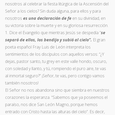
nosotros al celebrar la fiesta litúrgica de la Ascensión del
Señor a los cielos? Sin duda alguna, para ellos y para
nosotros
es una declaración de fe
en su divinidad, en
su victoria sobre la muerte y en su gloriosa resurrección.
1. Dice el Evangelio que mientras Jesús se despedía “
se
separó de ellos, los bendijo y subió al cielo”.
El gran
poeta español Fray Luis de León interpreta los
sentimientos de los discípulos con aquellos versos: “¿Y
dejas, pastor santo, tu grey en este valle hondo, oscuro,
con soledad y llanto, y tú, rompiendo el puro aire, te vas
al inmortal seguro?” ¡Señor, te vas, pero contigo vamos
también nosotros!
El Señor no nos abandona sino que siembra en nuestros
corazones la esperanza. “Sabemos que ya poseemos el
paraíso, nos dice San León Magno, porque hemos
entrado con Cristo hasta las alturas del cielo”. Es decir,