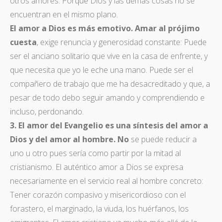
otros amores. Porque Dios y las demás cosas no se
encuentran en el mismo plano.
El amor a Dios es más emotivo. Amar al prójimo
cuesta
, exige renuncia y generosidad constante: Puede
ser el anciano solitario que vive en la casa de enfrente, y
que necesita que yo le eche una mano. Puede ser el
compañero de trabajo que me ha desacreditado y que, a
pesar de todo debo seguir amando y comprendiendo e
incluso, perdonando.
3.
El amor del Evangelio es una síntesis del amor a
Dios y del amor al hombre. No
se puede reducir a
uno u otro pues sería como partir por la mitad al
cristianismo. El auténtico amor a Dios se expresa
necesariamente en el servicio real al hombre concreto:
Tener corazón compasivo y misericordioso con el
forastero, el marginado, la viuda, los huérfanos, los