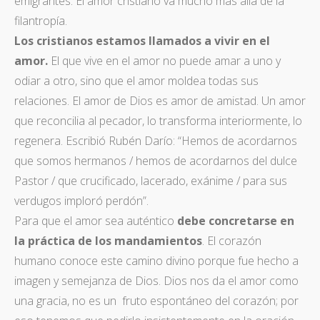
emigrantes. El amor cristiano va mucho más allá de la
filantropía.
Los cristianos estamos llamados a vivir en el
amor.
El que vive en el amor no puede amar a uno y
odiar a otro, sino que el amor moldea todas sus
relaciones. El amor de Dios es amor de amistad. Un amor
que reconcilia al pecador, lo transforma interiormente, lo
regenera. Escribió Rubén Darío: “Hemos de acordarnos
que somos hermanos / hemos de acordarnos del dulce
Pastor / que crucificado, lacerado, exánime / para sus
verdugos imploró perdón”.
Para que el amor sea auténtico
debe concretarse en
la práctica de los mandamientos
. El corazón
humano conoce este camino divino porque fue hecho a
imagen y semejanza de Dios. Dios nos da el amor como
una gracia, no es un fruto espontáneo del corazón; por